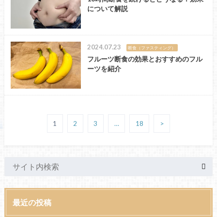
について解説
2024.07.23
断食（ファスティング）
フルーツ断食の効果とおすすめのフル
ーツを紹介
1
2
3
…
18
>
最近の投稿