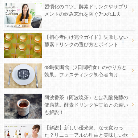
習慣化のコツ。酵素ドリンクやサプリ
メントの飲み忘れを防ぐ7つの工夫
【初心者向け完全ガイド】失敗しない
酵素ドリンクの選び方とポイント
48時間断食（2日間断食）のやり方と
効果。ファスティング初心者向け
阿波番茶（阿波晩茶）とは乳酸発酵の
健康茶。酵素ドリンクや甘酒との違い
も解説！
【解説】新しい優光泉、なぜ変わっ
た？リニューアルの理由と美味しい飲